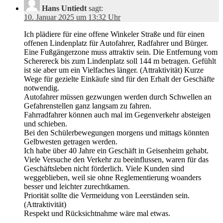
Hans Untiedt
sagt:
10. Januar 2025 um 13:32 Uhr
Ich plädiere für eine offene Winkeler Straße und für einen
offenen Lindenplatz für Autofahrer, Radfahrer und Bürger.
Eine Fußgängerzone muss attraktiv sein. Die Entfernung vom
Scherereck bis zum Lindenplatz soll 144 m betragen. Gefühlt
ist sie aber um ein Vielfaches länger. (Attraktivität) Kurze
Wege für gezielte Einkäufe sind für den Erhalt der Geschäfte
notwendig.
Autofahrer müssen gezwungen werden durch Schwellen an
Gefahrenstellen ganz langsam zu fahren.
Fahrradfahrer können auch mal im Gegenverkehr absteigen
und schieben.
Bei den Schülerbewegungen morgens und mittags könnten
Gelbwesten getragen werden.
Ich habe über 40 Jahre ein Geschäft in Geisenheim gehabt.
Viele Versuche den Verkehr zu beeinflussen, waren für das
Geschäftsleben nicht förderlich. Viele Kunden sind
weggeblieben, weil sie ohne Reglementierung woanders
besser und leichter zurechtkamen.
Priorität sollte die Vermeidung von Leerständen sein.
(Attraktivität)
Respekt und Rücksichtnahme wäre mal etwas.