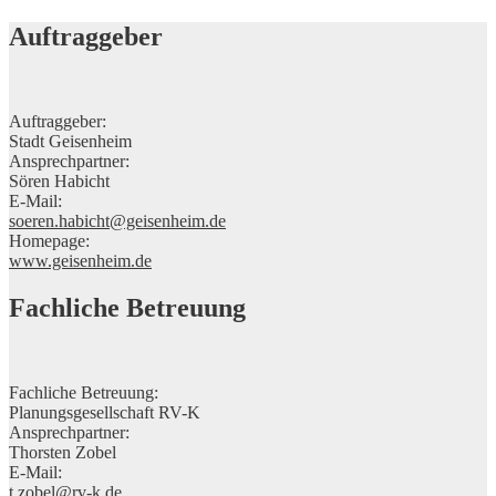
Auftraggeber
Auftraggeber:
Stadt Geisenheim
Ansprechpartner:
Sören Habicht
E-Mail:
soeren.habicht@geisenheim.de
Homepage:
www.geisenheim.de
Fachliche Betreuung
Fachliche Betreuung:
Planungsgesellschaft RV-K
Ansprechpartner:
Thorsten Zobel
E-Mail:
t.zobel@rv-k.de