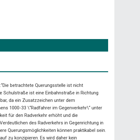
:“Die betrachtete Querungsstelle ist nicht
e Schulstraße ist eine Einbahnstraße in Richtung
nbar, da ein Zusatzzeichen unter dem
chens 1000-33 \“Radfahrer im Gegenverkehr\“ unter
eit für den Radverkehr erhöht und die
 Verdeutlichen des Radverkehrs in Gegenrichtung in
rere Querungsmöglichkeiten können praktikabel sein.
uf zu konzipieren. Es wird daher kein