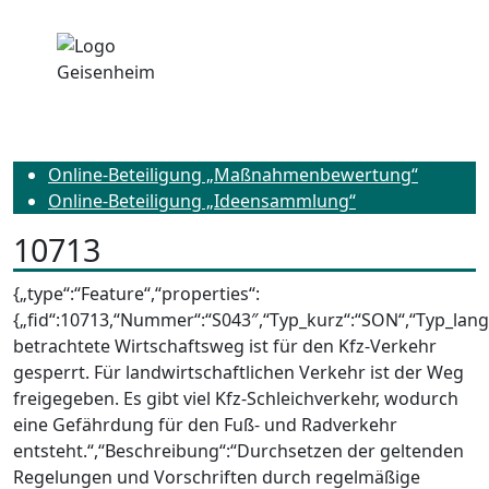
Online-Beteiligung „Maßnahmenbewertung“
Online-Beteiligung „Ideensammlung“
10713
{„type“:“Feature“,“properties“:
{„fid“:10713,“Nummer“:“S043″,“Typ_kurz“:“SON“,“Typ_lang
betrachtete Wirtschaftsweg ist für den Kfz-Verkehr
gesperrt. Für landwirtschaftlichen Verkehr ist der Weg
freigegeben. Es gibt viel Kfz-Schleichverkehr, wodurch
eine Gefährdung für den Fuß- und Radverkehr
entsteht.“,“Beschreibung“:“Durchsetzen der geltenden
Regelungen und Vorschriften durch regelmäßige