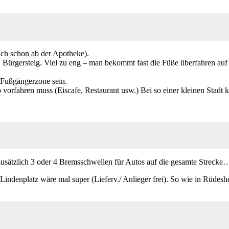
lich schon ab der Apotheke).
r“ Bürgersteig. Viel zu eng – man bekommt fast die Füße überfahren au
 Fußgängerzone sein.
to vorfahren muss (Eiscafe, Restaurant usw.) Bei so einer kleinen Stad
zusätzlich 3 oder 4 Bremsschwellen für Autos auf die gesamte Strecke
denplatz wäre mal super (Lieferv./ Anlieger frei). So wie in Rüdesh