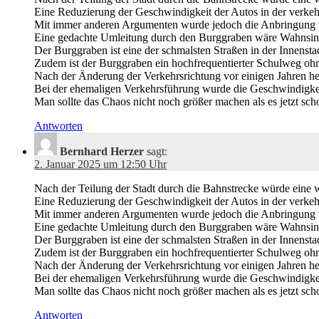
Eine Reduzierung der Geschwindigkeit der Autos in der verke
Mit immer anderen Argumenten wurde jedoch die Anbringung von
Eine gedachte Umleitung durch den Burggraben wäre Wahnsin
Der Burggraben ist eine der schmalsten Straßen in der Innens
Zudem ist der Burggraben ein hochfrequentierter Schulweg o
Nach der Änderung der Verkehrsrichtung vor einigen Jahren her
Bei der ehemaligen Verkehrsführung wurde die Geschwindigkeit
Man sollte das Chaos nicht noch größer machen als es jetzt scho
Antworten
Bernhard Herzer
sagt:
2. Januar 2025 um 12:50 Uhr
Nach der Teilung der Stadt durch die Bahnstrecke würde eine we
Eine Reduzierung der Geschwindigkeit der Autos in der verke
Mit immer anderen Argumenten wurde jedoch die Anbringung von
Eine gedachte Umleitung durch den Burggraben wäre Wahnsin
Der Burggraben ist eine der schmalsten Straßen in der Innens
Zudem ist der Burggraben ein hochfrequentierter Schulweg o
Nach der Änderung der Verkehrsrichtung vor einigen Jahren her
Bei der ehemaligen Verkehrsführung wurde die Geschwindigkeit
Man sollte das Chaos nicht noch größer machen als es jetzt scho
Antworten