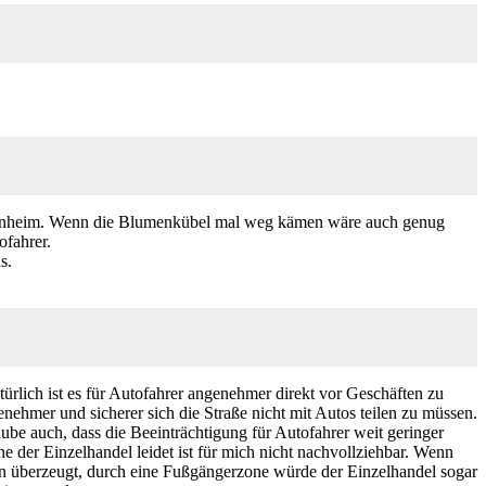
eisenheim. Wenn die Blumenkübel mal weg kämen wäre auch genug
ofahrer.
s.
türlich ist es für Autofahrer angenehmer direkt vor Geschäften zu
ehmer und sicherer sich die Straße nicht mit Autos teilen zu müssen.
aube auch, dass die Beeinträchtigung für Autofahrer weit geringer
e der Einzelhandel leidet ist für mich nicht nachvollziehbar. Wenn
bin überzeugt, durch eine Fußgängerzone würde der Einzelhandel sogar