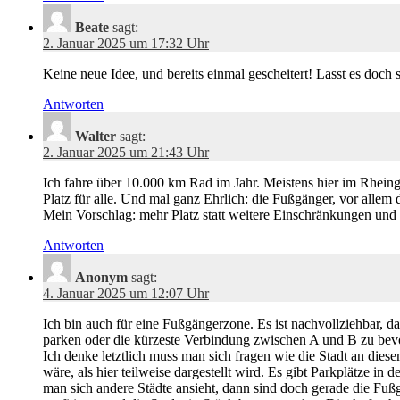
Beate
sagt:
2. Januar 2025 um 17:32 Uhr
Keine neue Idee, und bereits einmal gescheitert! Lasst es doch 
Antworten
Walter
sagt:
2. Januar 2025 um 21:43 Uhr
Ich fahre über 10.000 km Rad im Jahr. Meistens hier im Rhei
Platz für alle. Und mal ganz Ehrlich: die Fußgänger, vor allem d
Mein Vorschlag: mehr Platz statt weitere Einschränkungen und 
Antworten
Anonym
sagt:
4. Januar 2025 um 12:07 Uhr
Ich bin auch für eine Fußgängerzone. Es ist nachvollziehbar, da
parken oder die kürzeste Verbindung zwischen A und B zu bevor
Ich denke letztlich muss man sich fragen wie die Stadt an diese
wäre, als hier teilweise dargestellt wird. Es gibt Parkplätze 
man sich andere Städte ansieht, dann sind doch gerade die Fuß