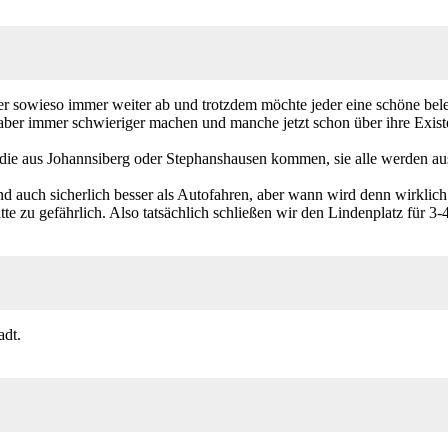
 sowieso immer weiter ab und trotzdem möchte jeder eine schöne beleb
aber immer schwieriger machen und manche jetzt schon über ihre Exis
ie aus Johannsiberg oder Stephanshausen kommen, sie alle werden aus
auch sicherlich besser als Autofahren, aber wann wird denn wirklich gef
 zu gefährlich. Also tatsächlich schließen wir den Lindenplatz für 3-4
adt.