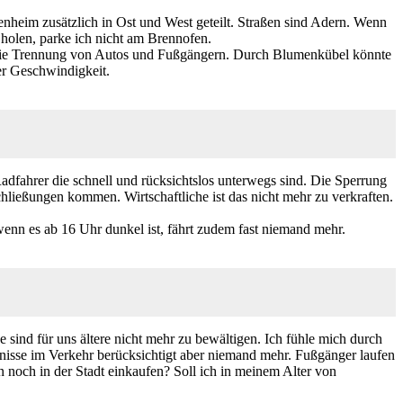
enheim zusätzlich in Ost und West geteilt. Straßen sind Adern. Wenn
u holen, parke ich nicht am Brennofen.
rn die Trennung von Autos und Fußgängern. Durch Blumenkübel könnte
er Geschwindigkeit.
adfahrer die schnell und rücksichtslos unterwegs sind. Die Sperrung
Schließungen kommen. Wirtschaftliche ist das nicht mehr zu verkraften.
nn es ab 16 Uhr dunkel ist, fährt zudem fast niemand mehr.
sind für uns ältere nicht mehr zu bewältigen. Ich fühle mich durch
rfnisse im Verkehr berücksichtigt aber niemand mehr. Fußgänger laufen
n noch in der Stadt einkaufen? Soll ich in meinem Alter von