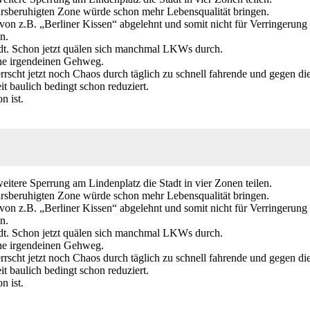
hrsberuhigten Zone würde schon mehr Lebensqualität bringen.
 z.B. „Berliner Kissen“ abgelehnt und somit nicht für Verringerung 
n.
tadt. Schon jetzt quälen sich manchmal LKWs durch.
hne irgendeinen Gehweg.
rscht jetzt noch Chaos durch täglich zu schnell fahrende und gegen di
 baulich bedingt schon reduziert.
n ist.
itere Sperrung am Lindenplatz die Stadt in vier Zonen teilen.
hrsberuhigten Zone würde schon mehr Lebensqualität bringen.
 z.B. „Berliner Kissen“ abgelehnt und somit nicht für Verringerung 
n.
tadt. Schon jetzt quälen sich manchmal LKWs durch.
hne irgendeinen Gehweg.
rscht jetzt noch Chaos durch täglich zu schnell fahrende und gegen di
 baulich bedingt schon reduziert.
n ist.