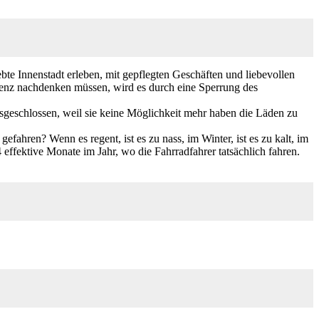
te Innenstadt erleben, mit gepflegten Geschäften und liebevollen
tenz nachdenken müssen, wird es durch eine Sperrung des
geschlossen, weil sie keine Möglichkeit mehr haben die Läden zu
ahren? Wenn es regent, ist es zu nass, im Winter, ist es zu kalt, im
 effektive Monate im Jahr, wo die Fahrradfahrer tatsächlich fahren.