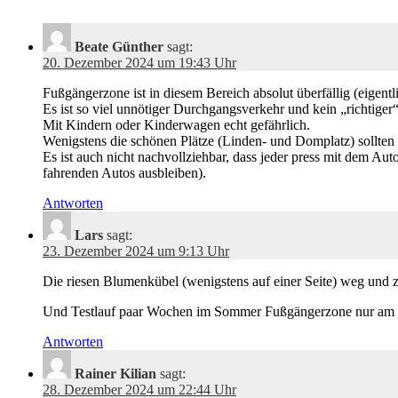
Beate Günther
sagt:
20. Dezember 2024 um 19:43 Uhr
Fußgängerzone ist in diesem Bereich absolut überfällig (eigent
Es ist so viel unnötiger Durchgangsverkehr und kein „richtige
Mit Kindern oder Kinderwagen echt gefährlich.
Wenigstens die schönen Plätze (Linden- und Domplatz) sollten
Es ist auch nicht nachvollziehbar, dass jeder press mit dem Au
fahrenden Autos ausbleiben).
Antworten
Lars
sagt:
23. Dezember 2024 um 9:13 Uhr
Die riesen Blumenkübel (wenigstens auf einer Seite) weg und 
Und Testlauf paar Wochen im Sommer Fußgängerzone nur am Lin
Antworten
Rainer Kilian
sagt:
28. Dezember 2024 um 22:44 Uhr