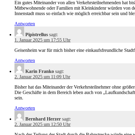
Ein gutes Miteinander von allen Verkehrsteilnehmenden hat bi
Mitbewohnende oder Familien mit Kleinkindenr würden von der T
Innenstadt muss so einfach wie möglich erreichbar sein und ble
Antworten
Pipistrellus
sagt:
1. Januar 2025 um 17:55 Uhr
Geisenheim war für mich bisher eine einkaufsfreundliche Stadt
Antworten
Karin Franko
sagt:
2. Januar 2025 um 11:09 Uhr
Bisher hat das Miteinander der Verkehrsteilnehmer ohne größer
Die Geschäfte in dem Bereich leben auch von „Laufkundschaft
sein.
Antworten
Bernhard Herzer
sagt:
2. Januar 2025 um 12:50 Uhr
Nach der Teilung der Stadt durch die Bahnstrecke würde eine we