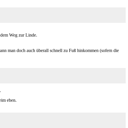
f dem Weg zur Linde.
t kann man doch auch überall schnell zu Fuß hinkommen (sofern die
…
eim eben.