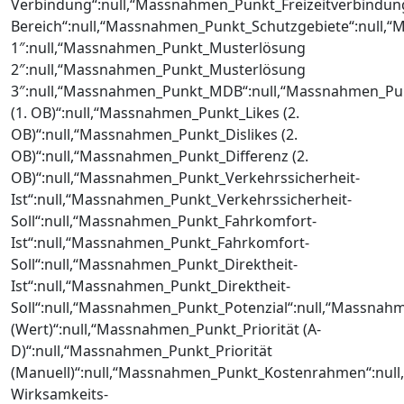
Verbindung“:null,“Massnahmen_Punkt_Freizeitverbindun
Bereich“:null,“Massnahmen_Punkt_Schutzgebiete“:null
1″:null,“Massnahmen_Punkt_Musterlösung
2″:null,“Massnahmen_Punkt_Musterlösung
3″:null,“Massnahmen_Punkt_MDB“:null,“Massnahmen_P
(1. OB)“:null,“Massnahmen_Punkt_Likes (2.
OB)“:null,“Massnahmen_Punkt_Dislikes (2.
OB)“:null,“Massnahmen_Punkt_Differenz (2.
OB)“:null,“Massnahmen_Punkt_Verkehrssicherheit-
Ist“:null,“Massnahmen_Punkt_Verkehrssicherheit-
Soll“:null,“Massnahmen_Punkt_Fahrkomfort-
Ist“:null,“Massnahmen_Punkt_Fahrkomfort-
Soll“:null,“Massnahmen_Punkt_Direktheit-
Ist“:null,“Massnahmen_Punkt_Direktheit-
Soll“:null,“Massnahmen_Punkt_Potenzial“:null,“Massnahm
(Wert)“:null,“Massnahmen_Punkt_Priorität (A-
D)“:null,“Massnahmen_Punkt_Priorität
(Manuell)“:null,“Massnahmen_Punkt_Kostenrahmen“:nul
Wirksamkeits-