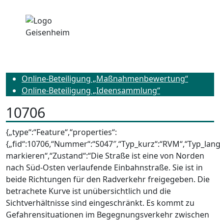
Online-Beteiligung „Maßnahmenbewertung“
Online-Beteiligung „Ideensammlung“
10706
{„type“:“Feature“,“properties“:
{„fid“:10706,“Nummer“:“S047″,“Typ_kurz“:“RVM“,“Typ_lan
markieren“,“Zustand“:“Die Straße ist eine von Norden
nach Süd-Osten verlaufende Einbahnstraße. Sie ist in
beide Richtungen für den Radverkehr freigegeben. Die
betrachete Kurve ist unübersichtlich und die
Sichtverhältnisse sind eingeschränkt. Es kommt zu
Gefahrensituationen im Begegnungsverkehr zwischen