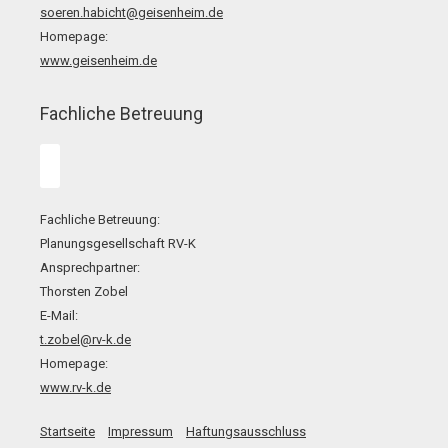
soeren.habicht@geisenheim.de
Homepage:
www.geisenheim.de
Fachliche Betreuung
Fachliche Betreuung:
Planungsgesellschaft RV-K
Ansprechpartner:
Thorsten Zobel
E-Mail:
t.zobel@rv-k.de
Homepage:
www.rv-k.de
Startseite
Impressum
Haftungsausschluss