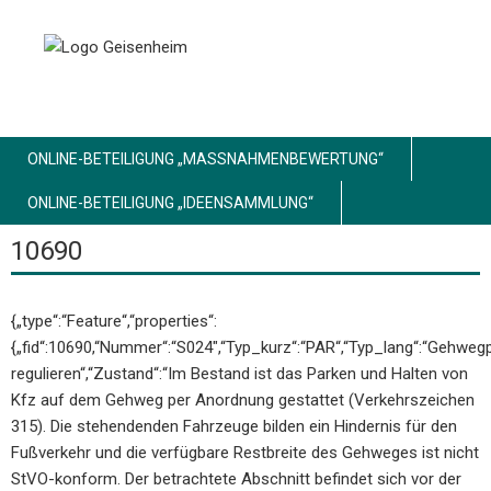
ONLINE-BETEILIGUNG „MASSNAHMENBEWERTUNG“
ONLINE-BETEILIGUNG „IDEENSAMMLUNG“
10690
{„type“:“Feature“,“properties“:
{„fid“:10690,“Nummer“:“S024″,“Typ_kurz“:“PAR“,“Typ_lang“:“Gehweg
regulieren“,“Zustand“:“Im Bestand ist das Parken und Halten von
Kfz auf dem Gehweg per Anordnung gestattet (Verkehrszeichen
315). Die stehendenden Fahrzeuge bilden ein Hindernis für den
Fußverkehr und die verfügbare Restbreite des Gehweges ist nicht
StVO-konform. Der betrachtete Abschnitt befindet sich vor der