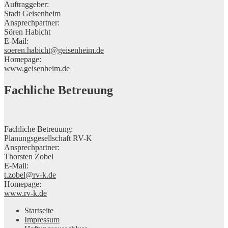
Auftraggeber:
Stadt Geisenheim
Ansprechpartner:
Sören Habicht
E-Mail:
soeren.habicht@geisenheim.de
Homepage:
www.geisenheim.de
Fachliche Betreuung
Fachliche Betreuung:
Planungsgesellschaft RV-K
Ansprechpartner:
Thorsten Zobel
E-Mail:
t.zobel@rv-k.de
Homepage:
www.rv-k.de
Startseite
Impressum